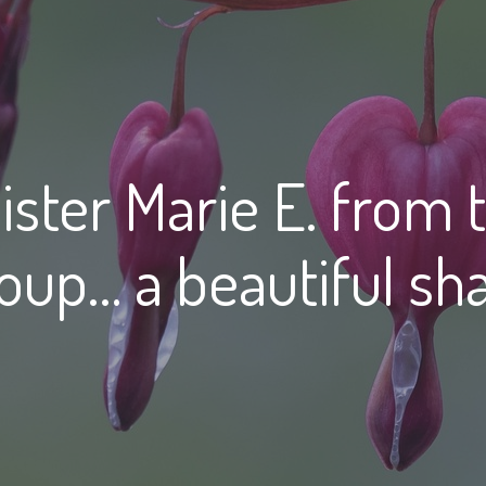
ister Marie E. from 
oup… a beautiful sha