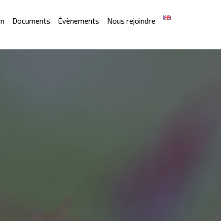
in
Documents
Évènements
Nous rejoindre