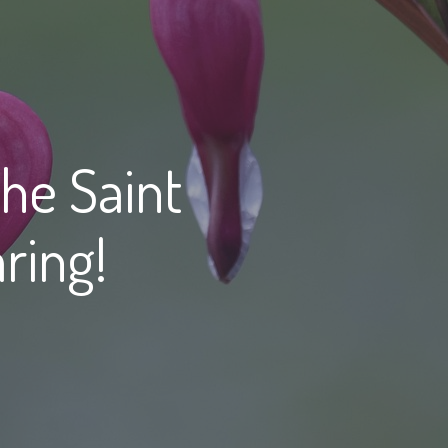
the Saint
ring!