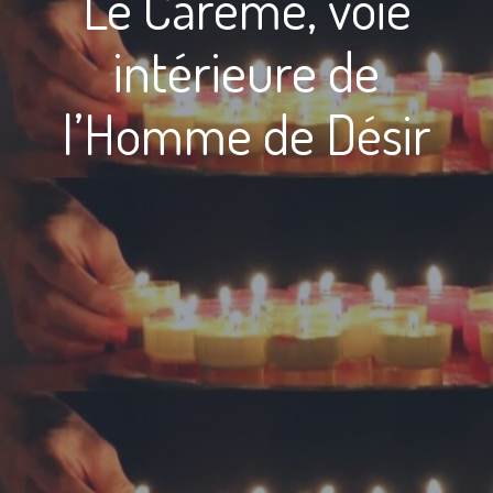
Le Carême, voie
intérieure de
l’Homme de Désir