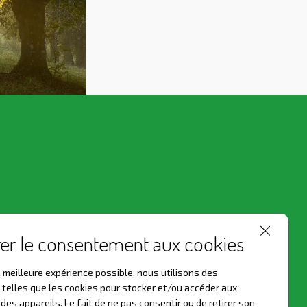
er le consentement aux cookies
 la meilleure expérience possible, nous utilisons des
 telles que les cookies pour stocker et/ou accéder aux
des appareils. Le fait de ne pas consentir ou de retirer son