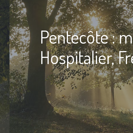
Pentecôte : 
Hospitalier, F