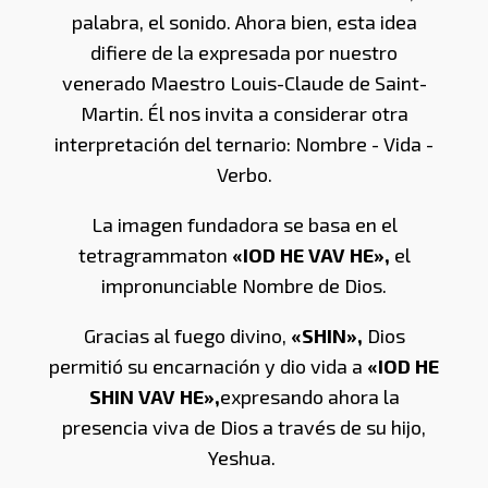
palabra, el sonido. Ahora bien, esta idea
difiere de la expresada por nuestro
venerado Maestro Louis-Claude de Saint-
Martin. Él nos invita a considerar otra
interpretación del ternario: Nombre - Vida -
Verbo.
La imagen fundadora se basa en el
tetragrammaton
«IOD HE VAV HE»,
el
impronunciable Nombre de Dios.
Gracias al fuego divino,
«SHIN»,
Dios
permitió su encarnación y dio vida a
«IOD HE
SHIN VAV HE»,
expresando ahora la
presencia viva de Dios a través de su hijo,
Yeshua.