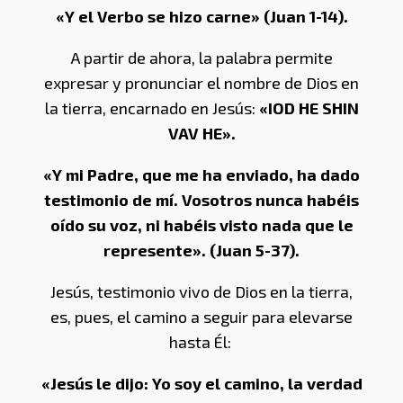
«Y el Verbo se hizo carne» (Juan 1-14).
A partir de ahora, la palabra permite
expresar y pronunciar el nombre de Dios en
la tierra, encarnado en Jesús:
«IOD HE SHIN
VAV HE».
«Y mi Padre, que me ha enviado, ha dado
testimonio de mí. Vosotros nunca habéis
oído su voz, ni habéis visto nada que le
represente». (Juan 5-37).
Jesús, testimonio vivo de Dios en la tierra,
es, pues, el camino a seguir para elevarse
hasta Él:
«Jesús le dijo: Yo soy el camino, la verdad