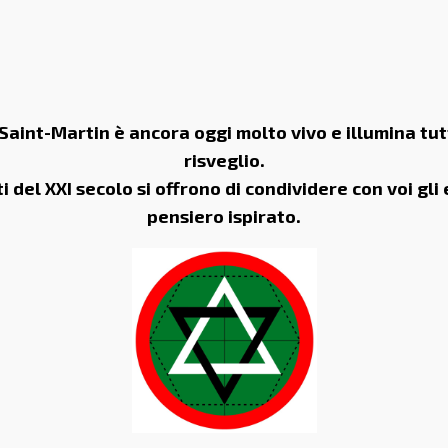
 Saint-Martin è ancora oggi molto vivo e illumina tutt
risveglio.
ti del XXI secolo si offrono di condividere con voi gli
pensiero ispirato.