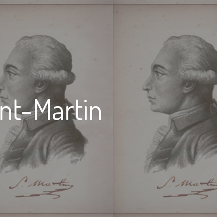
int-Martin