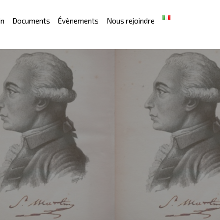
in
Documents
Évènements
Nous rejoindre