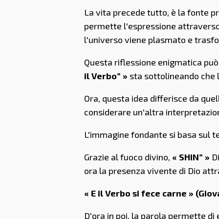
La vita precede tutto, è la fonte p
permette l'espressione attraverso la
l'universo viene plasmato e trasf
Questa riflessione enigmatica può 
il Verbo” »
sta sottolineando che l'
Ora, questa idea differisce da que
considerare un'altra interpretazion
L'immagine fondante si basa sul
Grazie al fuoco divino,
« SHIN” »
Di
ora la presenza vivente di Dio attr
« E il Verbo si fece carne » (Giov
D'ora in poi, la parola permette di