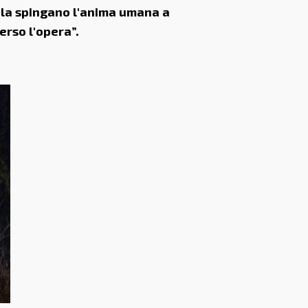
arola spingano l'anima umana a
erso l'opera”.