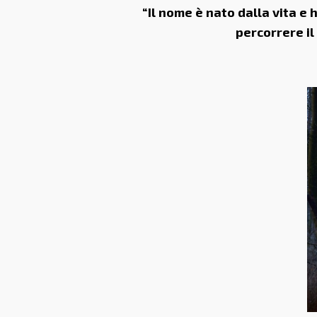
“Il nome è nato dalla vita e 
percorrere il