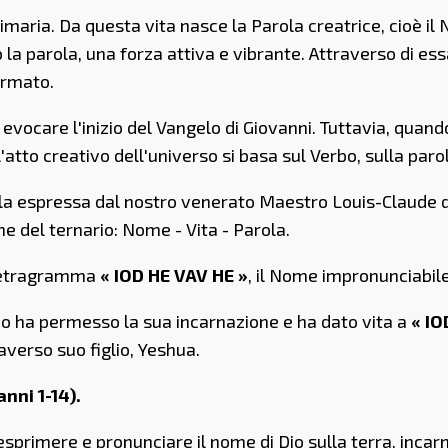
rimaria. Da questa vita nasce la Parola creatrice, cioè il
 parola, una forza attiva e vibrante. Attraverso di essa, 
ormato.
evocare l'inizio del Vangelo di Giovanni. Tuttavia, quand
atto creativo dell'universo si basa sul Verbo, sulla paro
lla espressa dal nostro venerato Maestro Louis-Claude de 
e del ternario: Nome - Vita - Parola.
 tetragramma
« IOD HE VAV HE »
, il Nome impronunciabile
o ha permesso la sua incarnazione e ha dato vita a
« IO
averso suo figlio, Yeshua.
anni 1-14).
 esprimere e pronunciare il nome di Dio sulla terra, incar