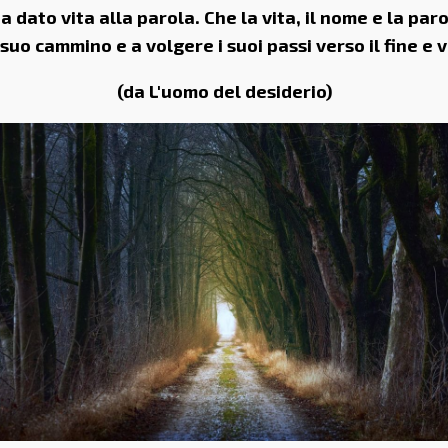
ha dato vita alla parola. Che la vita, il nome e la p
 suo cammino e a volgere i suoi passi verso il fine e v
(da L'uomo del desiderio)