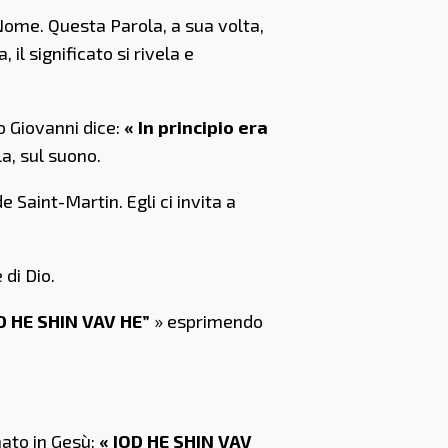
 Nome. Questa Parola, a sua volta,
il significato si rivela e
o Giovanni dice:
« In principio era
la, sul suono.
Saint-Martin. Egli ci invita a
 di Dio.
D HE SHIN VAV HE”
» esprimendo
nato in Gesù:
« IOD HE SHIN VAV