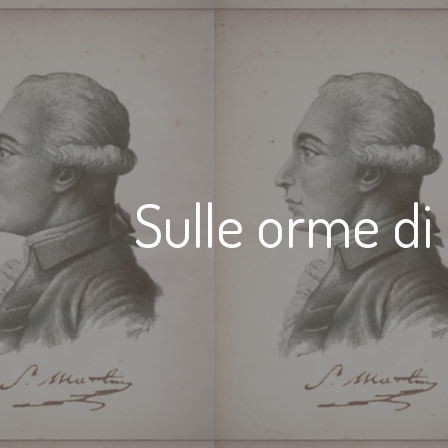
Sulle orme di