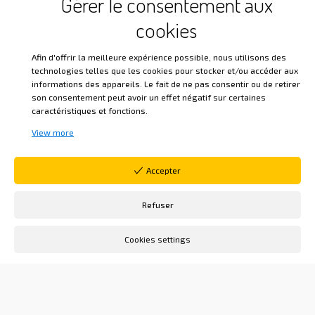
Gérer le consentement aux
espiritual. Unirse a nuestra comunidad significa
cookies
participar en un proceso iniciático basado en la
sabiduría de Saint-Martin y Papus, combinando
Afin d'offrir la meilleure expérience possible, nous utilisons des
technologies telles que les cookies pour stocker et/ou accéder aux
reflexión filosófica, práctica mística e
informations des appareils. Le fait de ne pas consentir ou de retirer
intercambios fraternos.
son consentement peut avoir un effet négatif sur certaines
caractéristiques et fonctions.
Aquí cada uno avanza a su propio ritmo, según
View more
sus aspiraciones y posibilidades, en un entorno
Accepter
solidario donde el aprendizaje se produce tanto
individual como colectivamente. Si sientes la
Refuser
necesidad de explorar valores universales y
profundizar tu relación con el mundo,
Cookies settings
encontrarás apoyo y un camino hacia la paz
interior con nosotros.