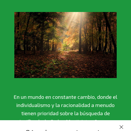
En un mundo en constante cambio, donde el
individualismo y la racionalidad a menudo
tienen prioridad sobre la búsqueda de
significado, la Orden Martinista ofrece un
camino hacia la realización personal y