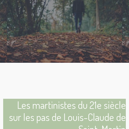
Les martinistes du 21e siècle
sur les pas de Louis-Claude de
Saint-Martin