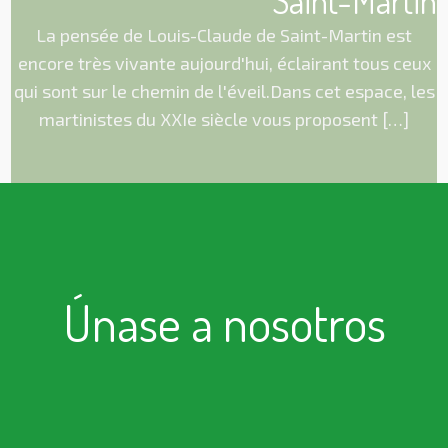
La pensée de Louis-Claude de Saint-Martin est
encore très vivante aujourd'hui, éclairant tous ceux
qui sont sur le chemin de l'éveil.Dans cet espace, les
martinistes du XXIe siècle vous proposent […]
Únase a nosotros